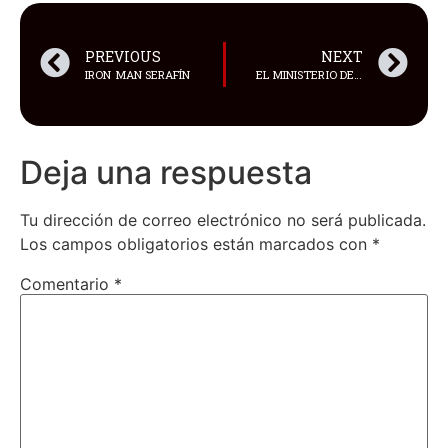
PREVIOUS
NEXT
IRON MAN SERAFÍN
EL MINISTERIO DE SALUD PÚBLICA (MSP), ACTIVÓ EL PLAN DE CONTINGENCIA EN LOS HOSPITALES DE LA RED PÚBLICA
Deja una respuesta
Tu dirección de correo electrónico no será publicada.
Los campos obligatorios están marcados con
*
Comentario
*