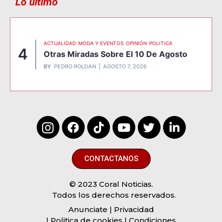
Lo último
ACTUALIDAD
MODA Y EVENTOS
OPINIÓN
POLITICA
4
Otras Miradas Sobre El 10 De Agosto
BY
PEDRO ROLDAN
AGOSTO 7, 2026
CONTACTANOS
© 2023 Coral Noticias.
Todos los derechos reservados.
Anunciate
| Privacidad
| Politica de cookies | Condiciones