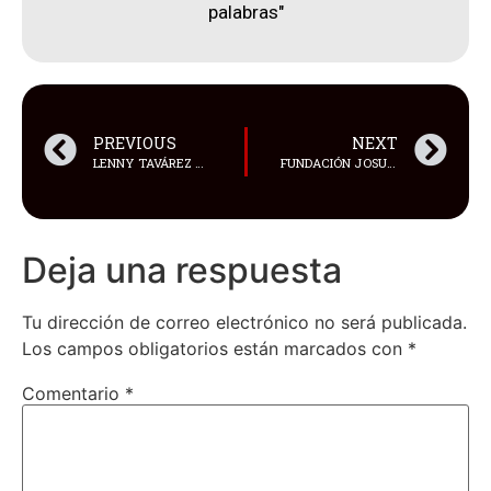
palabras"
PREVIOUS
NEXT
LENNY TAVÁREZ ROMPE ESQUEMAS Y REDEFINE SU SONIDO CON “PA’ LO BONITO”, UNA EXPLOSIÓN TROPICAL
FUNDACIÓN JOSUÉ EN GUAYAQUIL
Deja una respuesta
Tu dirección de correo electrónico no será publicada.
Los campos obligatorios están marcados con
*
Comentario
*