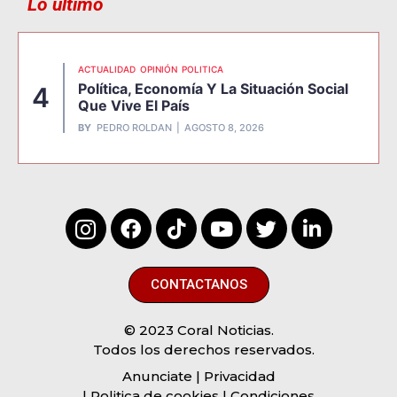
Lo último
ACTUALIDAD
OPINIÓN
POLITICA
Política, Economía Y La Situación Social
4
Que Vive El País
BY
PEDRO ROLDAN
AGOSTO 8, 2026
CONTACTANOS
© 2023 Coral Noticias.
Todos los derechos reservados.
Anunciate
| Privacidad
| Politica de cookies | Condiciones