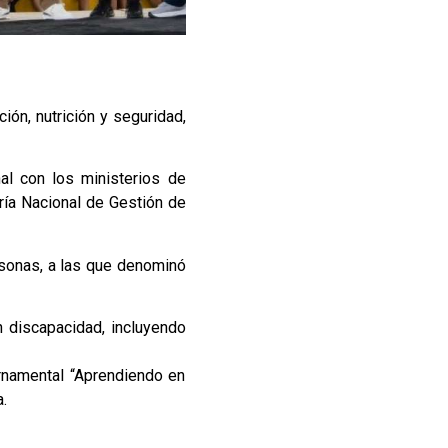
ción, nutrición y seguridad,
al con los ministerios de
ría Nacional de Gestión de
rsonas, a las que denominó
 discapacidad, incluyendo
rnamental “Aprendiendo en
.