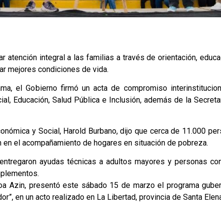
ar atención integral a las familias a través de orientación, educa
zar mejores condiciones de vida.
ama, el Gobierno firmó un acta de compromiso interinstitucion
ial, Educación, Salud Pública e Inclusión, además de la Secreta
Económica y Social, Harold Burbano, dijo que cerca de 11.000 pe
ajan en el acompañamiento de hogares en situación de pobreza.
 entregaron ayudas técnicas a adultos mayores y personas con
implementos.
boa Azin, presentó este sábado 15 de marzo el programa gube
or”, en un acto realizado en La Libertad, provincia de Santa Elena