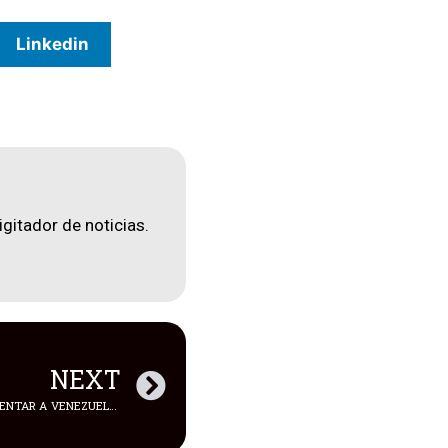
Linkedin
igitador de noticias.
NEXT
LA TRI DEFINE SU LISTA PARA ENFRENTAR A VENEZUELA Y CHILE EN LAS ELIMINATORIAS