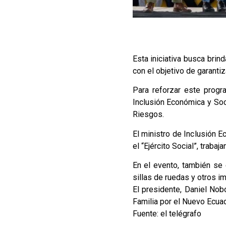
Esta iniciativa busca brind
con el objetivo de garanti
Para reforzar este progr
Inclusión Económica y Soc
Riesgos.
El ministro de Inclusión 
el “Ejército Social”, trab
En el evento, también se
sillas de ruedas y otros 
El presidente, Daniel No
Familia por el Nuevo Ecuad
Fuente: el telégrafo