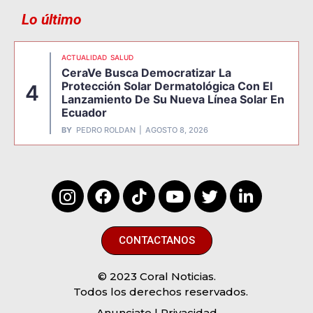
Lo último
ACTUALIDAD
SALUD
CeraVe Busca Democratizar La
Protección Solar Dermatológica Con El
4
Lanzamiento De Su Nueva Línea Solar En
Ecuador
BY
PEDRO ROLDAN
AGOSTO 8, 2026
CONTACTANOS
© 2023 Coral Noticias.
Todos los derechos reservados.
Anunciate
| Privacidad