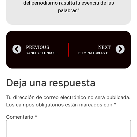
del periodismo rasalta la esencia de las
palabras"
PREVIOUS
NEXT
YANELYS FUNDORA LA FILÁNTROPA CUBANA QUE REVOLUCIONA LA PÉRDIDA DE PESO Y CONQUISTA MIAMI CON INNOVADORA TERAPIA NAD+
ELIMINATORIAS: ECUADOR GANÓ EN COLOMBIA CON GOL DE ENNER VALENCIA
Deja una respuesta
Tu dirección de correo electrónico no será publicada.
Los campos obligatorios están marcados con
*
Comentario
*