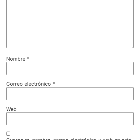
Nombre
*
Correo electrónico
*
Web
Guarda mi nombre, correo electrónico y web en este