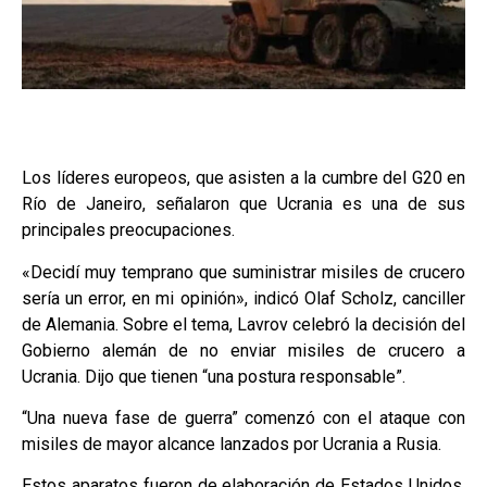
Los líderes europeos, que asisten a la cumbre del G20 en
Río de Janeiro, señalaron que Ucrania es una de sus
principales preocupaciones.
«Decidí muy temprano que suministrar misiles de crucero
sería un error, en mi opinión», indicó Olaf Scholz, canciller
de Alemania. Sobre el tema, Lavrov celebró la decisión del
Gobierno alemán de no enviar misiles de crucero a
Ucrania. Dijo que tienen “una postura responsable”.
“Una nueva fase de guerra” comenzó con el ataque con
misiles de mayor alcance lanzados por Ucrania a Rusia.
Estos aparatos fueron de elaboración de Estados Unidos.