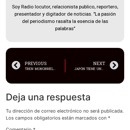
Soy Radio locutor, relacionista publico, reportero,
presentador y digitador de noticias. "La pasión
del periodismo rasalta la esencia de las
palabras"
PREVIOUS
NEXT
TREN MONORRIEL ALWEG PUESTO EN SERVICIO EN COLONIA, ALEMANIA, EN 1952
JAPÓN TIENE UNA COMPLEJA E INTERESANTE HISTORIA CON LA HOMOSEXUALIDAD MASCULINA
Deja una respuesta
Tu dirección de correo electrónico no será publicada.
Los campos obligatorios están marcados con
*
Comentario
*