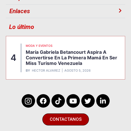
Enlaces
Lo último
MODA Y EVENTOS
María Gabriela Betancourt Aspira A
4
Convertirse En La Primera Mamá En Ser
Miss Turismo Venezuela
BY
HECTOR ALVAREZ
AGOSTO 5, 2026
CONTACTANOS