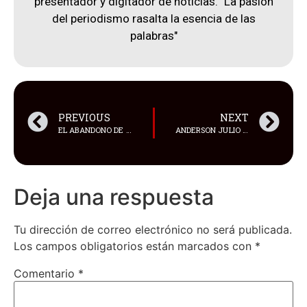
presentador y digitador de noticias. "La pasión
del periodismo rasalta la esencia de las
palabras"
PREVIOUS
NEXT
EL ABANDONO DE ANIMALES SIGUE SIENDO UNA CRISIS EN BRASIL
ANDERSON JULIO JUGARÁ EN EL FC DALLAS DE LA MLS
Deja una respuesta
Tu dirección de correo electrónico no será publicada.
Los campos obligatorios están marcados con
*
Comentario
*