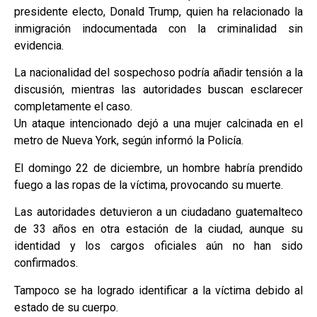
presidente electo, Donald Trump, quien ha relacionado la
inmigración indocumentada con la criminalidad sin
evidencia.
La nacionalidad del sospechoso podría añadir tensión a la
discusión, mientras las autoridades buscan esclarecer
completamente el caso.
Un ataque intencionado dejó a una mujer calcinada en el
metro de Nueva York, según informó la Policía.
El domingo 22 de diciembre, un hombre habría prendido
fuego a las ropas de la víctima, provocando su muerte.
Las autoridades detuvieron a un ciudadano guatemalteco
de 33 años en otra estación de la ciudad, aunque su
identidad y los cargos oficiales aún no han sido
confirmados.
Tampoco se ha logrado identificar a la víctima debido al
estado de su cuerpo.