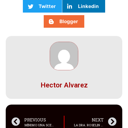
Twitter
Linkedin
Blogger
Hector Alvarez
PREVIOUS
NEXT
MÍNIMO UNA SCENA DE S3XO NO??
LA DRA. ROSELIN CABRALES “LA NEGOCIADORA” LANZA SU LIBRO “EL SUPERPODER DE LA NEGOCIACIÓN”