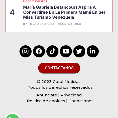
MODA Y EVENTOS
María Gabriela Betancourt Aspira A
4
Convertirse En La Primera Mamá En Ser
Miss Turismo Venezuela
BY
HECTOR ALVAREZ
AGOSTO 5, 2026
CONTACTANOS
© 2023 Coral Noticias.
Todos los derechos reservados.
Anunciate
| Privacidad
| Politica de cookies | Condiciones