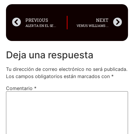
PREVIOUS
NEXT
ALERTA EN EL SECTOR AGROPECUARIO: BANANO, PLÁTANO, ORITO, MUSACEAS
VENUS WILLIAMS CONTRAJO MATRIMONIO CON EL ACTOR ANDREA PRETI
Deja una respuesta
Tu dirección de correo electrónico no será publicada.
Los campos obligatorios están marcados con
*
Comentario
*