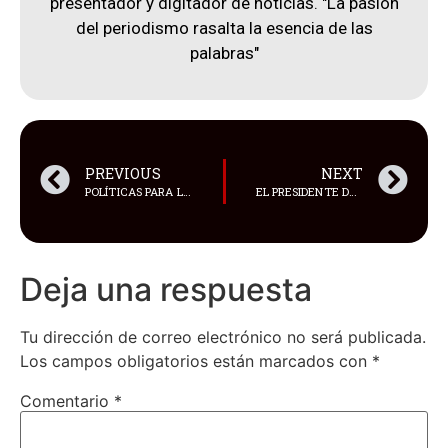
presentador y digitador de noticias. "La pasión
del periodismo rasalta la esencia de las
palabras"
PREVIOUS
NEXT
POLÍTICAS PARA LA EDUCACIÓN SUPERIOR._FERNANDO LÓPEZ PARRA
EL PRESIDENTE DE ARGENTINA, JAVIER MILEI, DECIDIÓ RETIRAR EL FINANCIAMIENTO PÚBLICO A LOS PARTIDOS POLÍTICOS
Deja una respuesta
Tu dirección de correo electrónico no será publicada.
Los campos obligatorios están marcados con
*
Comentario
*