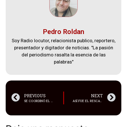
Pedro Roldan
Soy Radio locutor, relacionista publico, reportero,
presentador y digitador de noticias. "La pasión
del periodismo rasalta la esencia de las
palabras"
PREVIOUS
NEXT
SE COORDINÓ EL TRASLADO DE MAYRA S. AL CENTRO DE PRIVACIÓN DE LIBERTAD DE COTOPAXI
ASÍ FUE EL RESCATE DEL MINERO QUE ESTUVO 45 HORAS ATRAPADO TRAS DERRUMBE EN UN TÚNEL DE LA MINERA PAMPA CAMARONES