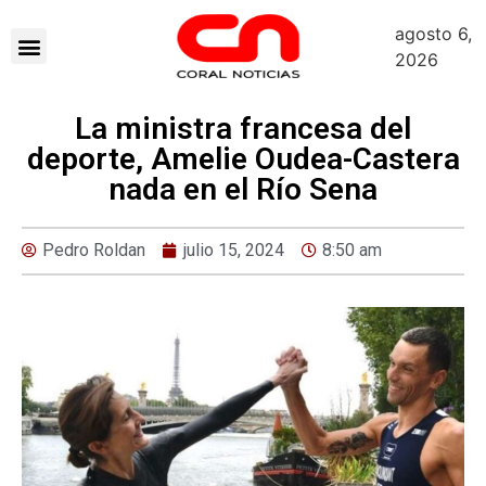
agosto 6,
2026
La ministra francesa del
deporte, Amelie Oudea-Castera
nada en el Río Sena
Pedro Roldan
julio 15, 2024
8:50 am