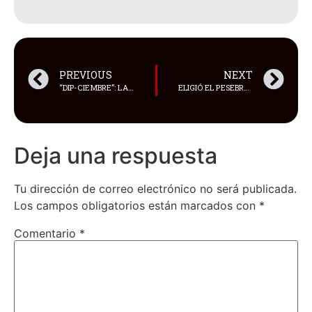
PREVIOUS
NEXT
“DIP-CIEMBRE”: LA TENDENCIA GASTRONÓMICA IMPULSA RECETAS FÁCILES Y VIRALES PARA EL HOGAR EN ECUADOR
ELIGIÓ EL PESEBRE COMO SU REFUGIO
Deja una respuesta
Tu dirección de correo electrónico no será publicada.
Los campos obligatorios están marcados con
*
Comentario
*