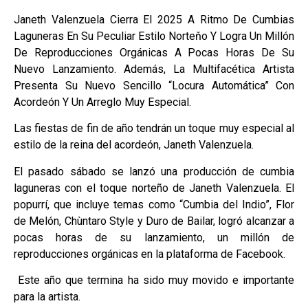
Janeth Valenzuela Cierra El 2025 A Ritmo De Cumbias
Laguneras En Su Peculiar Estilo Norteňo Y Logra Un Millón
De Reproducciones Orgánicas A Pocas Horas De Su
Nuevo Lanzamiento. Además, La Multifacética Artista
Presenta Su Nuevo Sencillo “Locura Automática” Con
Acordeón Y Un Arreglo Muy Especial.
Las fiestas de fin de año tendrán un toque muy especial al
estilo de la reina del acordeón, Janeth Valenzuela.
El pasado sábado se lanzó una producción de cumbia
laguneras con el toque norteño de Janeth Valenzuela. El
popurrí, que incluye temas como “Cumbia del Indio”, Flor
de Melón, Chùntaro Style y Duro de Bailar, logró alcanzar a
pocas horas de su lanzamiento, un millón de
reproducciones orgánicas en la plataforma de Facebook.
Este año que termina ha sido muy movido e importante
para la artista.