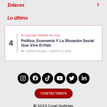
Enlaces
Lo último
ACTUALIDAD
OPINIÓN
POLITICA
Política, Economía Y La Situación Social
4
Que Vive El País
BY
PEDRO ROLDAN
AGOSTO 8, 2026
CONTACTANOS
© 2023 Coral Noticias.