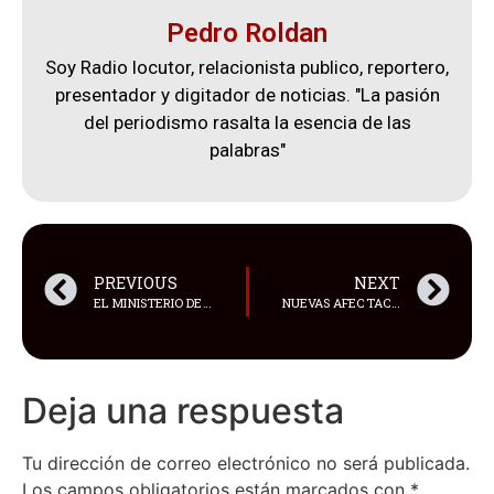
Pedro Roldan
Soy Radio locutor, relacionista publico, reportero,
presentador y digitador de noticias. "La pasión
del periodismo rasalta la esencia de las
palabras"
PREVIOUS
NEXT
EL MINISTERIO DE DEFENSA NACIONAL INICIÓ UN PROGRAMA DE CAPACITACIÓN PARA CERCA DE 50 MILITARES CON FORMACIÓN TÉCNICA
NUEVAS AFECTACIONES EN CHINA POR EL PASO DEL TIFÓN BEBINCA
Deja una respuesta
Tu dirección de correo electrónico no será publicada.
Los campos obligatorios están marcados con
*