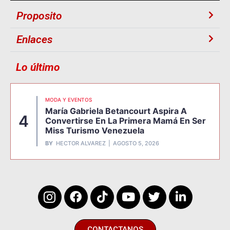
Proposito
Enlaces
Lo último
MODA Y EVENTOS
María Gabriela Betancourt Aspira A
4
Convertirse En La Primera Mamá En Ser
Miss Turismo Venezuela
BY
HECTOR ALVAREZ
AGOSTO 5, 2026
CONTACTANOS