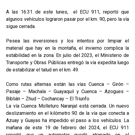
A las 16:31 de este lunes, el ECU 911, reportó que
algunos vehículos lograron pasar por el km. 90, pero la vía
sigue cerrada.
Pesea las inversiones y los intentos por limpiar el
material que hay en la montaña, el invierno complica la
estabilidad en la zona. En julio del 2023, el Ministerio de
Transporte y Obras Públicas entregó la vía expedita luego
de estabilizar el talud en el km. 49.
Como rutas alternas están las vías Cuenca – Girón –
Pasaje – Machala – Guayaquil y Cuenca – Azogues –
Biblián – Zhud – Cochancay – El Triunfo.
La vía Cuenca Molleturo Naranjal está cerrada. Un nuevo
deslizamiento en el kilómetro 90 de la vía que conecta a
Azuay y Guayas ha impedido el paso a los vehículos. La
mañana de este 19 de febrero del 2024, el ECU 911
reportó que un automotor quedó atrapado en el