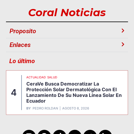
Coral Noticias
Proposito
Enlaces
Lo último
ACTUALIDAD
SALUD
CeraVe Busca Democratizar La
Protección Solar Dermatológica Con El
4
Lanzamiento De Su Nueva Línea Solar En
Ecuador
BY
PEDRO ROLDAN
AGOSTO 8, 2026