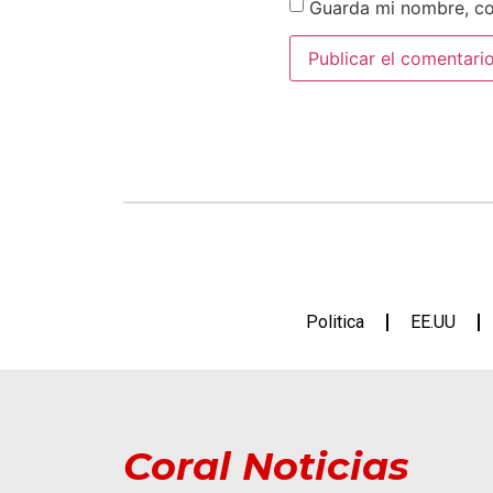
Guarda mi nombre, co
Politica
EE.UU
Coral Noticias