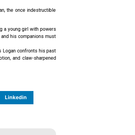
an, the once indestructible
ng a young girl with powers
n and his companions must
s Logan confronts his past
motion, and claw-sharpened
Linkedin