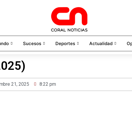
undo
Sucesos
Deportes
Actualidad
Op
2025)
embre 21, 2025
8:22 pm