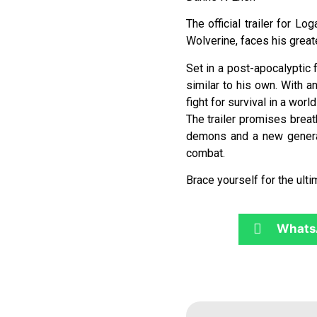
The official trailer for L
Wolverine, faces his great
Set in a post-apocalyptic 
similar to his own. With
fight for survival in a wo
The trailer promises brea
demons and a new generati
combat.
Brace yourself for the ulti
Whats