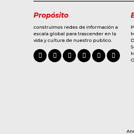
Propósito
construimos redes de información a
P
escala global para trascender en la
vida y cultura de nuestro publico.
D
S
O
An