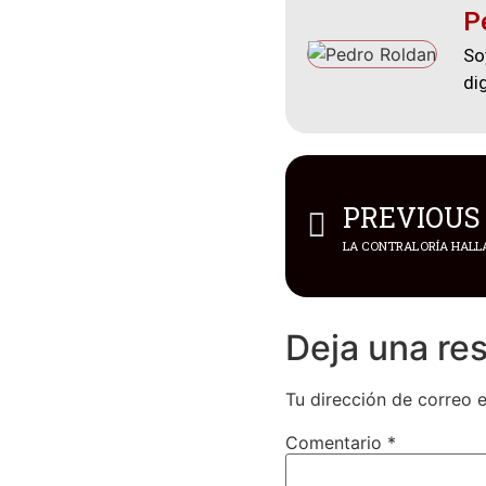
P
So
di
PREVIOUS
Deja una re
Tu dirección de correo e
Comentario
*