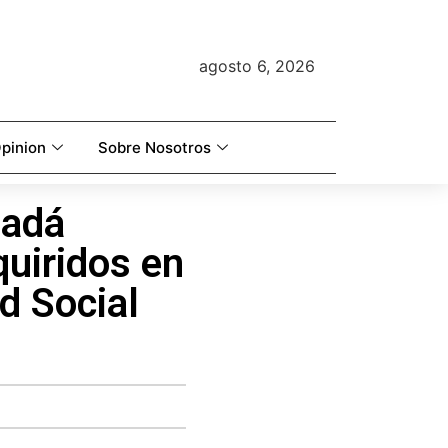
agosto 6, 2026
pinion
Sobre Nosotros
nadá
uiridos en
d Social