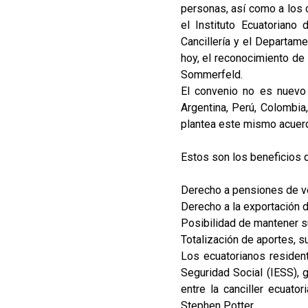
personas, así como a los 
el Instituto Ecuatoriano
Cancillería y el Departame
hoy, el reconocimiento de 
Sommerfeld.
El convenio no es nuevo
Argentina, Perú, Colombia
plantea este mismo acuerd
Estos son los beneficios q
Derecho a pensiones de ve
Derecho a la exportación 
Posibilidad de mantener su
Totalización de aportes,
Los ecuatorianos residen
Seguridad Social (IESS), 
entre la canciller ecuato
Stephen Potter.