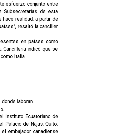
te esfuerzo conjunto entre
as Subsecretarías de esta
 hace realidad, a partir de
íses”, resaltó la canciller
presentes en países como
 Cancillería indicó que se
como Italia.
s donde laboran.
s.
 Instituto Ecuatoriano de
l Palacio de Najas, Quito,
 y el embajador canadiense