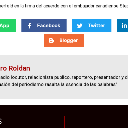
erfeld en la firma del acuerdo con el embajador canadiense Ste
App
Facebook
Twitter
Blogger
ro Roldan
adio locutor, relacionista publico, reportero, presentador y d
asión del periodismo rasalta la esencia de las palabras"
S