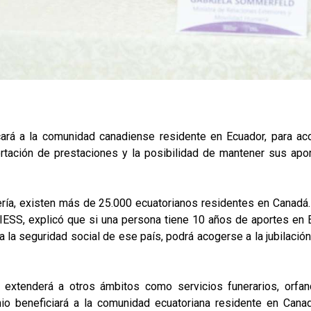
icará a la comunidad canadiense residente en Ecuador, para a
rtación de prestaciones y la posibilidad de mantener sus apo
lería, existen más de 25.000 ecuatorianos residentes en Canadá
 IESS, explicó que si una persona tiene 10 años de aportes en
 la seguridad social de ese país, podrá acogerse a la jubilació
extenderá a otros ámbitos como servicios funerarios, orfan
o beneficiará a la comunidad ecuatoriana residente en Cana