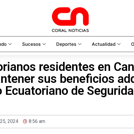
ndo
Sucesos
Deportes
Actualidad
O
orianos residentes en Ca
ntener sus beneficios adq
to Ecuatoriano de Segurida
 25, 2024
8:56 am