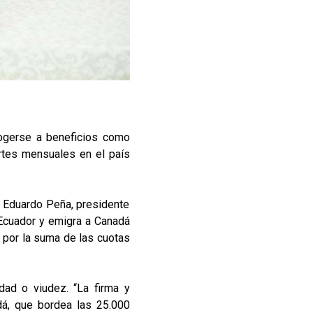
cogerse a beneficios como
rtes mensuales en el país
. Eduardo Peña, presidente
 Ecuador y emigra a Canadá
n por la suma de las cuotas
dad o viudez. “La firma y
dá, que bordea las 25.000