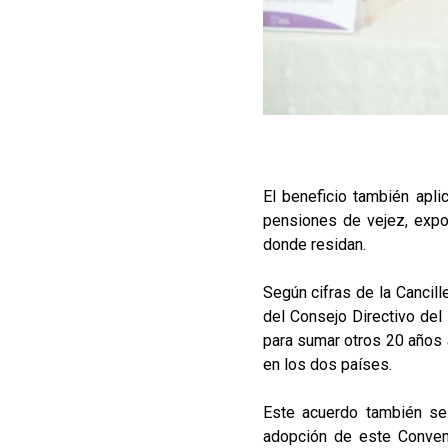
El beneficio también apl
pensiones de vejez, expo
donde residan.
Según cifras de la Cancil
del Consejo Directivo del
para sumar otros 20 años a
en los dos países.
Este acuerdo también se 
adopción de este Conveni