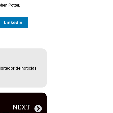
phen Potter.
Linkedin
igitador de noticias.
NEXT