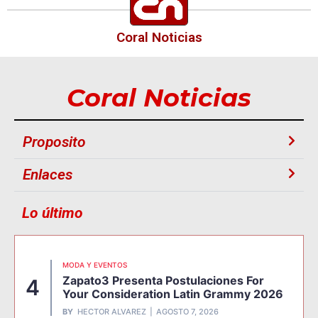
Coral Noticias
Coral Noticias
Proposito
Enlaces
Lo último
MODA Y EVENTOS
Zapato3 Presenta Postulaciones For
4
Your Consideration Latin Grammy 2026
BY
HECTOR ALVAREZ
AGOSTO 7, 2026