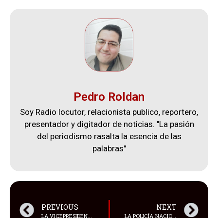
Pedro Roldan
Soy Radio locutor, relacionista publico, reportero,
presentador y digitador de noticias. "La pasión
del periodismo rasalta la esencia de las
palabras"
PREVIOUS
NEXT
LA VICEPRESIDENTA DE ECUADOR, VERÓNICA ABAD, DIO UNA ENTREVISTA PARA UN MEDIO INTERNACIONAL
LA POLICÍA NACIONAL CONFIRMÓ QUE SE ENCONTRARON EXPLOSIVOS EN EL PARQUEADERO DEL ESTADIO LA COCHA EN LATACUNGA