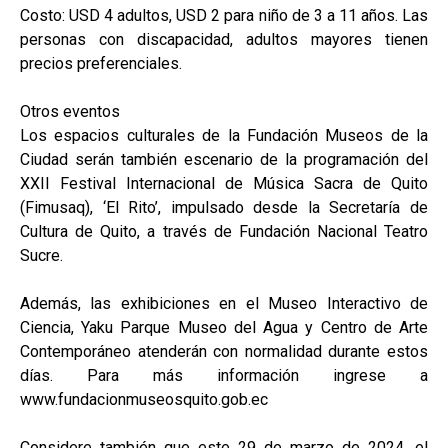
Costo: USD 4 adultos, USD 2 para niño de 3 a 11 años. Las
personas con discapacidad, adultos mayores tienen
precios preferenciales.
Otros eventos
Los espacios culturales de la Fundación Museos de la
Ciudad serán también escenario de la programación del
XXII Festival Internacional de Música Sacra de Quito
(Fimusaq), ‘El Rito’, impulsado desde la Secretaría de
Cultura de Quito, a través de Fundación Nacional Teatro
Sucre.
Además, las exhibiciones en el Museo Interactivo de
Ciencia, Yaku Parque Museo del Agua y Centro de Arte
Contemporáneo atenderán con normalidad durante estos
días. Para más información ingrese a
www.fundacionmuseosquito.gob.ec
Considere también que este 29 de marzo de 2024, el