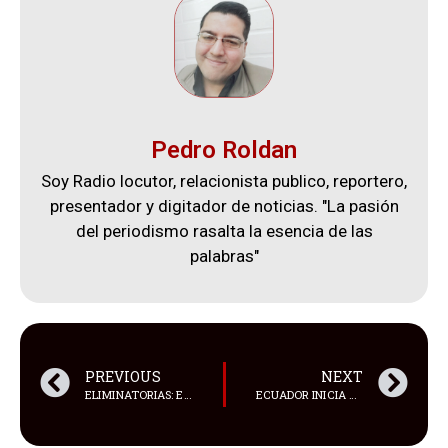
Pedro Roldan
Soy Radio locutor, relacionista publico, reportero,
presentador y digitador de noticias. "La pasión
del periodismo rasalta la esencia de las
palabras"
PREVIOUS
NEXT
ELIMINATORIAS: EL ONCE DE ECUADOR PARA VISITAR A COLOMBIA
ECUADOR INICIA LA SEMANA CON 22 INCENDIOS FORESTALES