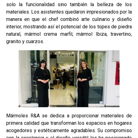
solo la funcionalidad sino también la belleza de los
materiales. Los asistentes quedaron impresionados por la
manera en que el chef combinó arte culinario y diseño
interior, mostrando así el potencial de los topes de piedra
natural, mármol crema marfil, mármol Ibiza, travertino,
granito y cuarzos.
Mármoles R&A se dedica a proporcionar materiales de
primera calidad que transforman los espacios en hogares
acogedores y estéticamente agradables. Su compromiso
con la excelencia y el diseño versátil les ha posicionado