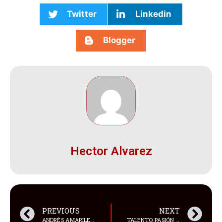
Twitter
Linkedin
Blogger
Hector Alvarez
PREVIOUS
NEXT
ANDRÉS AMARILES: EL CIRUJANO QUE CONVIRTIÓ LA ESTÉTICA EN UNA FORMA DE ARTE
TALENTO, PASIÓN Y ESPECTÁCULO MARCARON EL SHOW TALENT DEL MISS, MÍSTER Y TEEN TURISMO VENEZUELA 2026