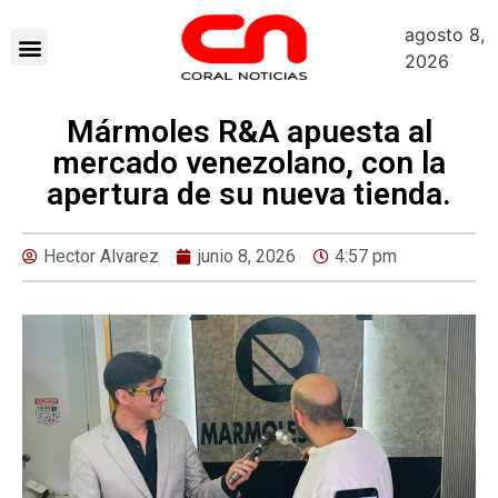
agosto 8,
2026
Mármoles R&A apuesta al
mercado venezolano, con la
apertura de su nueva tienda.
Hector Alvarez
junio 8, 2026
4:57 pm