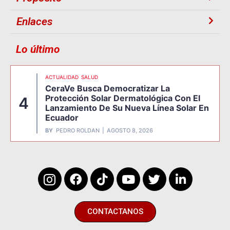
Enlaces
Lo último
ACTUALIDAD
SALUD
CeraVe Busca Democratizar La
Protección Solar Dermatológica Con El
4
Lanzamiento De Su Nueva Línea Solar En
Ecuador
BY
PEDRO ROLDAN
AGOSTO 8, 2026
CONTACTANOS