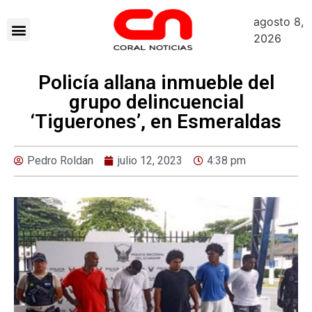
agosto 8,
2026
Policía allana inmueble del
grupo delincuencial
‘Tiguerones’, en Esmeraldas
Pedro Roldan
julio 12, 2023
4:38 pm