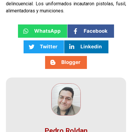
delincuencial. Los uniformados incautaron pistolas, fusil,
alimentadoras y municiones.
WhatsApp
Facebook
Twitter
Linkedin
Blogger
Pedro Roldan