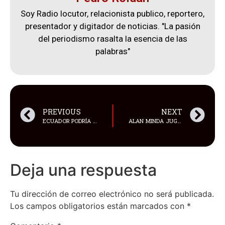
Soy Radio locutor, relacionista publico, reportero,
presentador y digitador de noticias. "La pasión
del periodismo rasalta la esencia de las
palabras"
PREVIOUS
NEXT
ECUADOR PODRÍA FIRMAR ACUERDO COMERCIAL CON COREA DEL SUR EN SEPTIEMBRE
ALAN MINDA JUGARÁ EN EL CERCLE BRUGGE
Deja una respuesta
Tu dirección de correo electrónico no será publicada.
Los campos obligatorios están marcados con
*