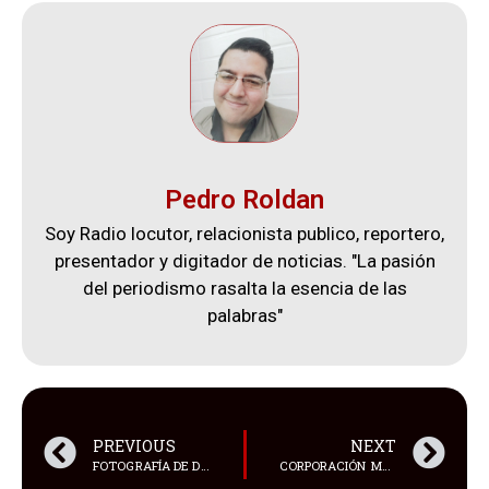
Pedro Roldan
Soy Radio locutor, relacionista publico, reportero,
presentador y digitador de noticias. "La pasión
del periodismo rasalta la esencia de las
palabras"
PREVIOUS
NEXT
FOTOGRAFÍA DE DOS PINGÜINOS VIUDOS ABRAZÁNDOSE, CAPTURADA POR EL ALEMÁN TOBÍAS BAUMGAERTNER
CORPORACIÓN MARESA RECIBE VISITA DE ALTOS EJECUTIVOS DE SUMITOMO CORPORATION POWER & MOBILITY Y REFUERZA ALIANZA ESTRATÉGICA EN ECUADOR