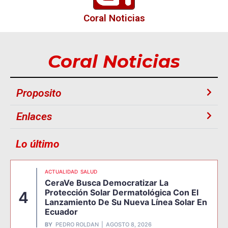
Coral Noticias
Coral Noticias
Proposito
Enlaces
Lo último
ACTUALIDAD
SALUD
CeraVe Busca Democratizar La
Protección Solar Dermatológica Con El
4
Lanzamiento De Su Nueva Línea Solar En
Ecuador
BY
PEDRO ROLDAN
AGOSTO 8, 2026