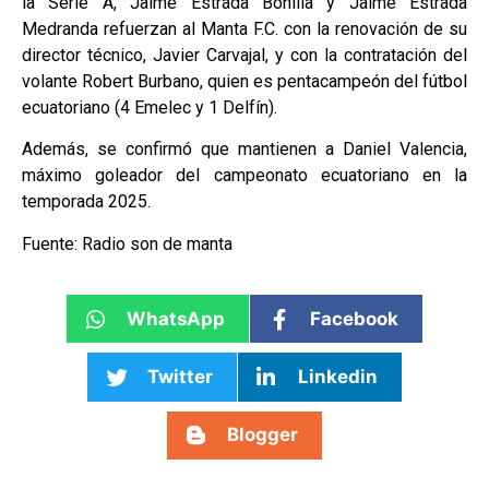
la Serie A, Jaime Estrada Bonilla y Jaime Estrada
Medranda refuerzan al Manta F.C. con la renovación de su
director técnico, Javier Carvajal, y con la contratación del
volante Robert Burbano, quien es pentacampeón del fútbol
ecuatoriano (4 Emelec y 1 Delfín).
Además, se confirmó que mantienen a Daniel Valencia,
máximo goleador del campeonato ecuatoriano en la
temporada 2025.
Fuente: Radio son de manta
WhatsApp
Facebook
Twitter
Linkedin
Blogger