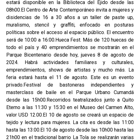
estará disponible en la Biblioteca del Ejido desde las
08h00.El Centro de Arte Contemporáneo invita a mujeres y
disidencias de 16 a 30 años a un taller de paste up,
muralismo, stencil y graffiti, enfocado en posturas
políticas sobre el acceso al espacio público. El encuentro
será de 10:00 a 16:00.Hueca Fest. Más de 120 huecas de
todo el país y 40 emprendimientos se mostrarán en el
Parque Bicentenario desde hoy, jueves 8 de agosto de
2024. Habrá actividades familiares y culturales,
emprendimientos, shows de artistas y mucho más. La
feria estará hasta el 11 de agosto. Este es un evento
privado.Festival de bastoneras independientes y
masterclass de baile en el Parque Urbano Cumandá
desde las 15h00.Recorridos teatralizados junto a Quito
Eterno a las 11:30 y 15:30 en el Museo del Carmen Alto,
valor USD 12.00.El 10 de agosto se creará un espacio de
tejido y lectura para mujeres. La cita es desde las 11:00
hasta las 13:00.El 10 de agosto desde las 10h00 hasta las
21h00 en el tradicional barrio La Tola se realizarán varias