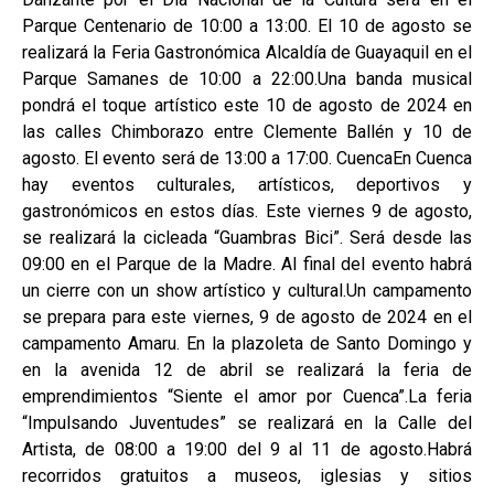
Parque Centenario de 10:00 a 13:00. El 10 de agosto se
realizará la Feria Gastronómica Alcaldía de Guayaquil en el
Parque Samanes de 10:00 a 22:00.Una banda musical
pondrá el toque artístico este 10 de agosto de 2024 en
las calles Chimborazo entre Clemente Ballén y 10 de
agosto. El evento será de 13:00 a 17:00. CuencaEn Cuenca
hay eventos culturales, artísticos, deportivos y
gastronómicos en estos días. Este viernes 9 de agosto,
se realizará la cicleada “Guambras Bici”. Será desde las
09:00 en el Parque de la Madre. Al final del evento habrá
un cierre con un show artístico y cultural.Un campamento
se prepara para este viernes, 9 de agosto de 2024 en el
campamento Amaru. En la plazoleta de Santo Domingo y
en la avenida 12 de abril se realizará la feria de
emprendimientos “Siente el amor por Cuenca”.La feria
“Impulsando Juventudes” se realizará en la Calle del
Artista, de 08:00 a 19:00 del 9 al 11 de agosto.Habrá
recorridos gratuitos a museos, iglesias y sitios