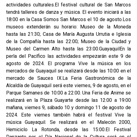
actividades culturales.El festival cultural de San Marcos
tendrá talleres de danza y música. El evento iniciará a las
18:00 en la Casa Somos San Marcos el 10 de agosto.Los
museos extenderán su horario: Museo de la Moneda
hasta las 21:30; Casa de María Augusta Urrutia e Iglesia
de la Compañía hasta las 22:00; Museo de la Ciudad y
Museo del Carmen Alto hasta las 23:00.GuayaquilEn la
perla del Pacífico las actividades empezarán este 9 de
agosto de 2024. El programa Vive la música en los
mercados de Guayaquil se realizará desde las 10:00 en el
mercado de Sauces IX.La Feria Gastronómica de la
Alcaldía de Guayaquil será este viernes, 9 de agosto, en el
Parque Samanes de 10:00 a 22:00. Una Feria de Anime se
realizará en la Plaza Guayarte desde las 12:00 a 19:00
mañana, viernes 9, sábado 10 y domingo 11 de agosto de
2024. Este viernes también habrá el festival Vive la
música Guayaquil. Se realizará en el Malecón 2000,
Hemiciclo La Rotonda, desde las 15:00.El Festival
Danzante por el Día Nacional de la Cultura será en el