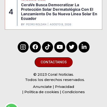
CeraVe Busca Democratizar La
Protección Solar Dermatológica Con El
4
Lanzamiento De Su Nueva Línea Solar En
Ecuador
BY
PEDRO ROLDAN
AGOSTO 8, 2026
CONTACTANOS
© 2023 Coral Noticias.
Todos los derechos reservados.
Anunciate
| Privacidad
| Politica de cookies | Condiciones