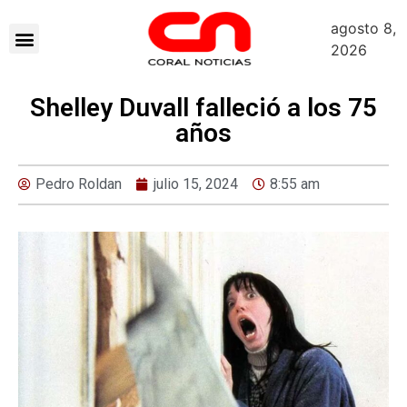
agosto 8,
2026
Shelley Duvall falleció a los 75
años
Pedro Roldan
julio 15, 2024
8:55 am