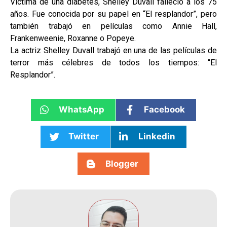
Víctima de una diabetes, Shelley Duvall falleció a los 75
años. Fue conocida por su papel en “El resplandor”, pero
también trabajó en películas como Annie Hall,
Frankenweenie, Roxanne o Popeye.
La actriz Shelley Duvall trabajó en una de las películas de
terror más célebres de todos los tiempos: “El
Resplandor”.
WhatsApp
Facebook
Twitter
Linkedin
Blogger