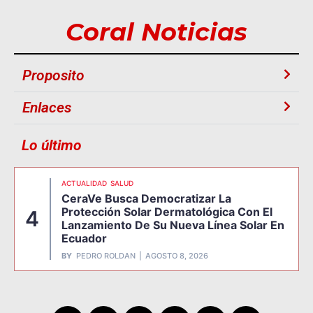
Coral Noticias
Proposito
Enlaces
Lo último
ACTUALIDAD
SALUD
CeraVe Busca Democratizar La
Protección Solar Dermatológica Con El
4
Lanzamiento De Su Nueva Línea Solar En
Ecuador
BY
PEDRO ROLDAN
AGOSTO 8, 2026