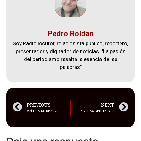
Pedro Roldan
Soy Radio locutor, relacionista publico, reportero,
presentador y digitador de noticias. "La pasión
del periodismo rasalta la esencia de las
palabras"
PREVIOUS
NEXT
ASÍ FUE EL RESCATE DEL MINERO QUE ESTUVO 45 HORAS ATRAPADO TRAS DERRUMBE EN UN TÚNEL DE LA MINERA PAMPA CAMARONES
EL PRESIDENTE DE LA REPÚBLICA, DANIEL NOBOA, EMITIÓ EL DECRETO EJECUTIVO 329