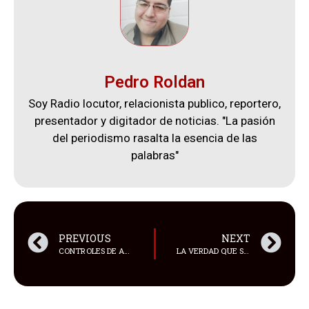
Pedro Roldan
Soy Radio locutor, relacionista publico, reportero,
presentador y digitador de noticias. "La pasión
del periodismo rasalta la esencia de las
palabras"
PREVIOUS
NEXT
CONTROLES DE ARMAS, MUNICIONES Y EXPLOSIVOS
LA VERDAD QUE SALE DEL POZO, JEAN-LÉON GÉROME, 1896.