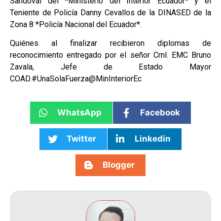
Sandoval del *Ministerio del Interior Ecuador* y el
Teniente de Policía Danny Cevallos de la DINASED de la
Zona 8 *Policía Nacional del Ecuador*.
Quiénes al finalizar recibieron diplomas de
reconocimiento entregado por el señor Crnl. EMC Bruno
Zavala, Jefe de Estado Mayor
COAD.#UnaSolaFuerza@MinInteriorEc
WhatsApp
Facebook
Twitter
Linkedin
Blogger