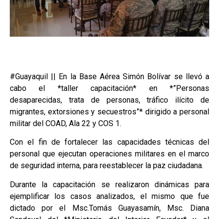
#Guayaquil || En la Base Aérea Simón Bolívar se llevó a
cabo el *taller capacitación* en *”Personas
desaparecidas, trata de personas, tráfico ilícito de
migrantes, extorsiones y secuestros”* dirigido a personal
militar del COAD, Ala 22 y COS 1.
Con el fin de fortalecer las capacidades técnicas del
personal que ejecutan operaciones militares en el marco
de seguridad interna, para reestablecer la paz ciudadana.
Durante la capacitación se realizaron dinámicas para
ejemplificar los casos analizados, el mismo que fue
dictado por el Msc.Tomás Guayasamín, Msc. Diana