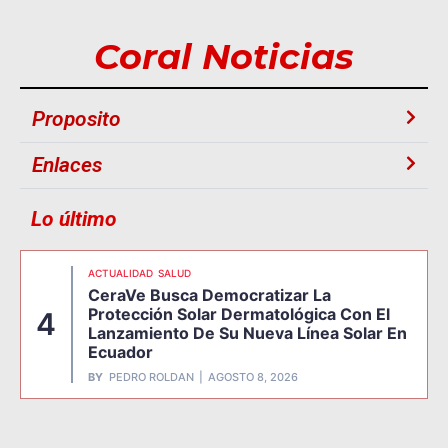
Coral Noticias
Proposito
Enlaces
Lo último
ACTUALIDAD
SALUD
CeraVe Busca Democratizar La
Protección Solar Dermatológica Con El
4
Lanzamiento De Su Nueva Línea Solar En
Ecuador
BY
PEDRO ROLDAN
AGOSTO 8, 2026