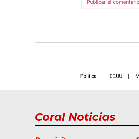
Politica
EE.UU
M
Coral Noticias