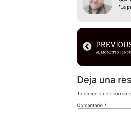
"La p
PREVIOU
Deja una re
Tu dirección de correo e
Comentario
*