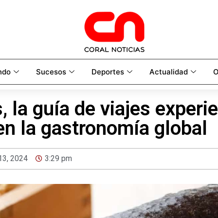
ndo
Sucesos
Deportes
Actualidad
O
, la guía de viajes experie
n la gastronomía global
 13, 2024
3:29 pm