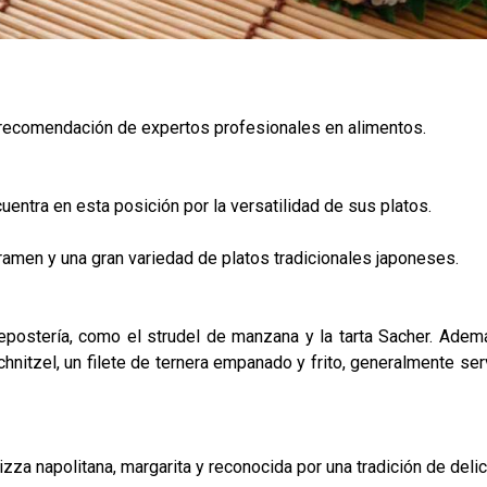
a recomendación de expertos profesionales en alimentos.
uentra en esta posición por la versatilidad de sus platos.
ramen y una gran variedad de platos tradicionales japoneses.
postería, como el strudel de manzana y la tarta Sacher. Adem
Schnitzel, un filete de ternera empanado y frito, generalmente s
izza napolitana, margarita y reconocida por una tradición de deli