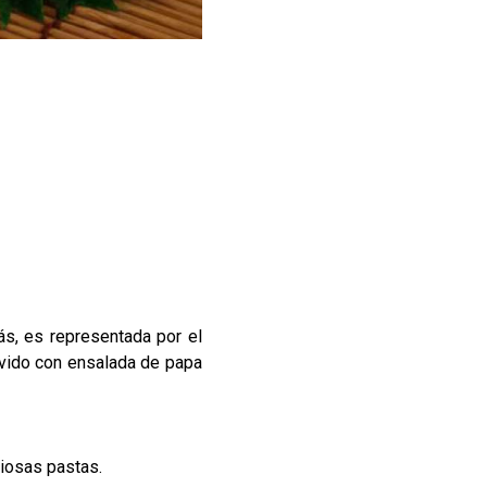
ás, es representada por el
ervido con ensalada de papa
ciosas pastas.