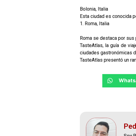
Bolonia, Italia
Esta ciudad es conocida p
1. Roma, Italia
Roma se destaca por sus p
TasteAtlas, la guía de vi
ciudades gastronómicas d
TasteAtlas presentó un ra
Whats
Ped
Soy R