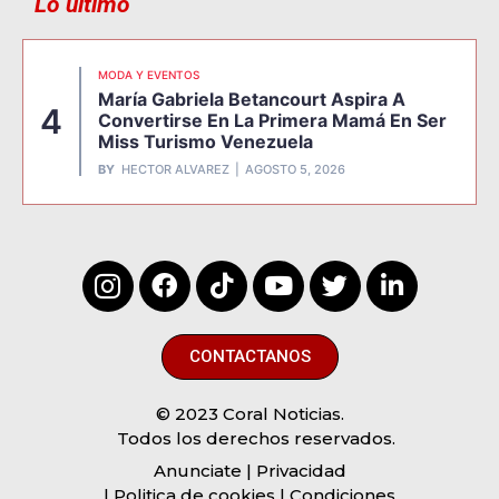
Lo último
MODA Y EVENTOS
María Gabriela Betancourt Aspira A
4
Convertirse En La Primera Mamá En Ser
Miss Turismo Venezuela
BY
HECTOR ALVAREZ
AGOSTO 5, 2026
CONTACTANOS
© 2023 Coral Noticias.
Todos los derechos reservados.
Anunciate
| Privacidad
| Politica de cookies | Condiciones