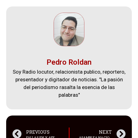
Pedro Roldan
Soy Radio locutor, relacionista publico, reportero,
presentador y digitador de noticias. "La pasión
del periodismo rasalta la esencia de las
palabras"
PREVIOUS
NEXT
FALLAS EN X AFECTAN A MILLONES DE USUARIOS EN TODO EL MUNDO
ASAMBLEA NACIONAL: ECKENNER RECALDE PRESIDIRÁ LA COMISIÓN DE TRABAJO Y CECILIA BALTAZAR LA DE EDUCACIÓN