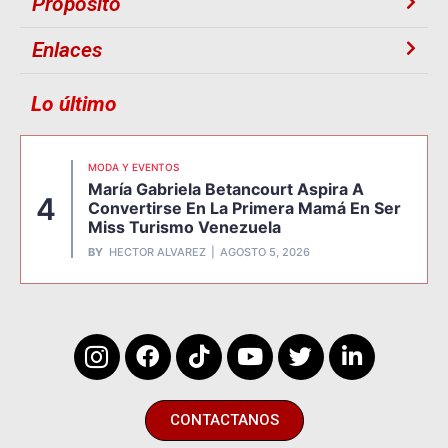
Proposito
Enlaces
Lo último
MODA Y EVENTOS
María Gabriela Betancourt Aspira A
4
Convertirse En La Primera Mamá En Ser
Miss Turismo Venezuela
BY
HECTOR ALVAREZ
AGOSTO 5, 2026
CONTACTANOS