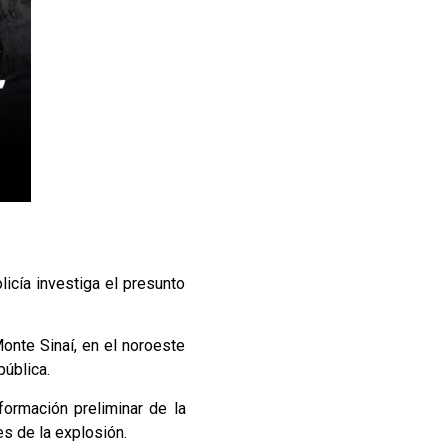
licía investiga el presunto
onte Sinaí, en el noroeste
pública.
formación preliminar de la
s de la explosión.