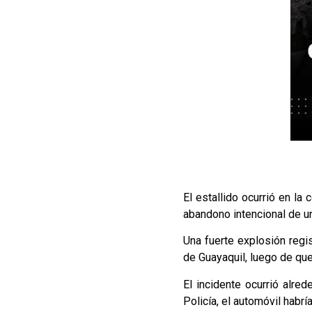
El estallido ocurrió en la
abandono intencional de u
Una fuerte explosión regi
de Guayaquil, luego de que
El incidente ocurrió alre
Policía, el automóvil hab