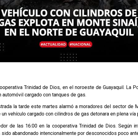
 cooperativa Trinidad de Dios, en el noroeste de Guayaquil. La Po
n automóvil cargado con tanques de gas.
strada la tarde este martes alarmó a moradores del sector de M
 un vehículo cargado con cilindros de gas detonara en plena vía 
dedor de las 16:00 en la cooperativa Trinidad de Dios. Según in
ría sido abandonado intencionalmente por desconocidos poco ante