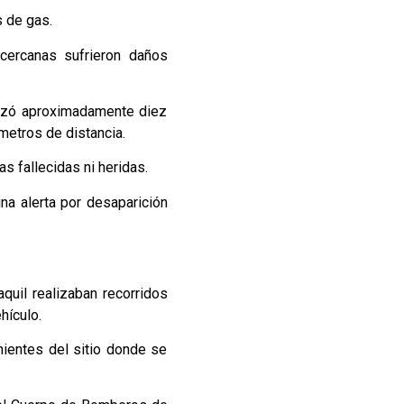
s de gas.
 cercanas sufrieron daños
canzó aproximadamente diez
metros de distancia.
s fallecidas ni heridas.
na alerta por desaparición
quil realizaban recorridos
hículo.
nientes del sitio donde se