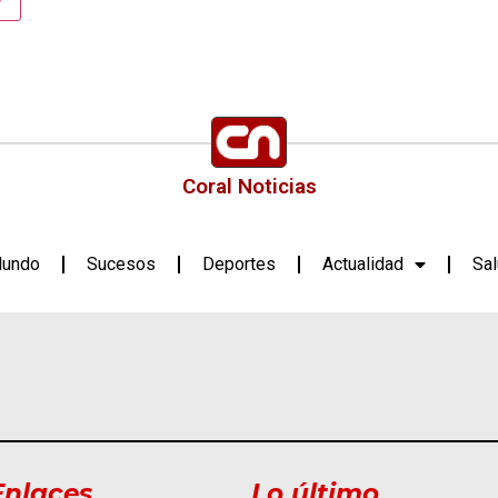
Coral Noticias
undo
Sucesos
Deportes
Actualidad
Sa
Enlaces
Lo último