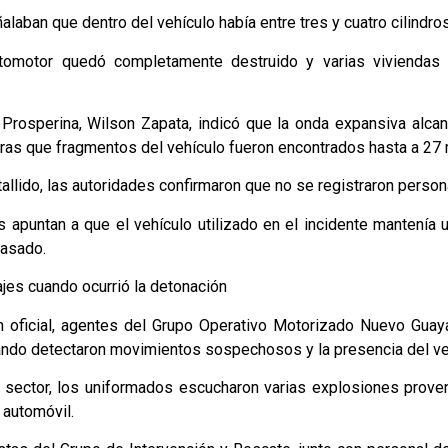
laban que dentro del vehículo había entre tres y cuatro cilindro
utomotor quedó completamente destruido y varias viviendas
a Prosperina, Wilson Zapata, indicó que la onda expansiva al
tras que fragmentos del vehículo fueron encontrados hasta a 27 
allido, las autoridades confirmaron que no se registraron persona
 apuntan a que el vehículo utilizado en el incidente mantenía u
pasado.
ajes cuando ocurrió la detonación
 oficial, agentes del Grupo Operativo Motorizado Nuevo Guaya
ando detectaron movimientos sospechosos y la presencia del ve
l sector, los uniformados escucharon varias explosiones prove
 automóvil.