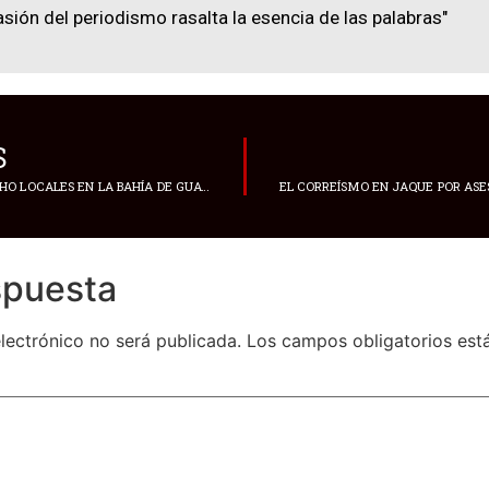
asión del periodismo rasalta la esencia de las palabras"
S
ARCSA CLAUSURA OCHO LOCALES EN LA BAHÍA DE GUAYAQUIL, POR VENTA IRREGULAR DE MEDICAMENTOS
spuesta
lectrónico no será publicada.
Los campos obligatorios es