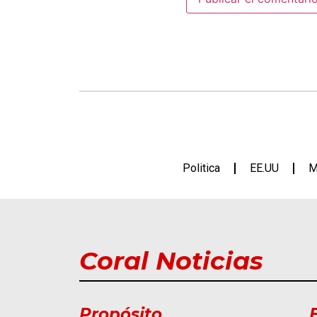
Politica
EE.UU
M
Coral Noticias
Propósito