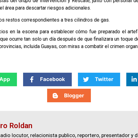
stas del Grupo de Intervención y Rescate, junto con personal
el área para descartar riesgos adicionales.
os restos correspondientes a tres cilindros de gas.
dicios en la escena para establecer cómo fue preparado el arte
 que ocurre tan solo un día después de que finalizara un toque 
rovincias, incluida Guayas, con miras a combatir el crimen organ
App
Facebook
Twitter
Blogger
ro Roldan
adio locutor, relacionista publico, reportero, presentador y d