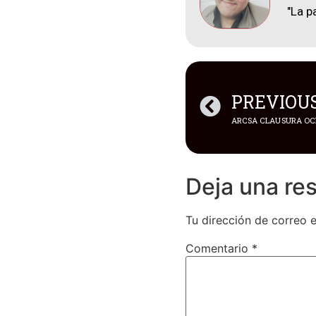
"La p
PREVIOU
Deja una re
Tu dirección de correo e
Comentario
*