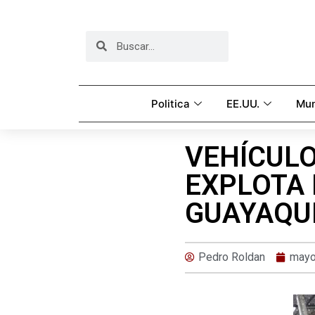
Politica
EE.UU.
Mu
VEHÍCULO
EXPLOTA 
GUAYAQUI
Pedro Roldan
mayo