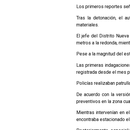
Los primeros reportes seña
Tras la detonación, el a
materiales.
El jefe del Distrito Nuev
metros a la redonda, mien
Pese a la magnitud del est
Las primeras indagaciones
registrada desde el mes 
Policías realizaban patrull
De acuerdo con la versión
preventivos en la zona cu
Mientras intervenían en e
encontraba estacionado el