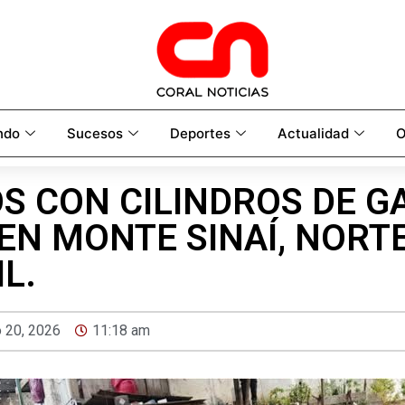
ndo
Sucesos
Deportes
Actualidad
O
S CON CILINDROS DE G
EN MONTE SINAÍ, NORTE
L.
 20, 2026
11:18 am