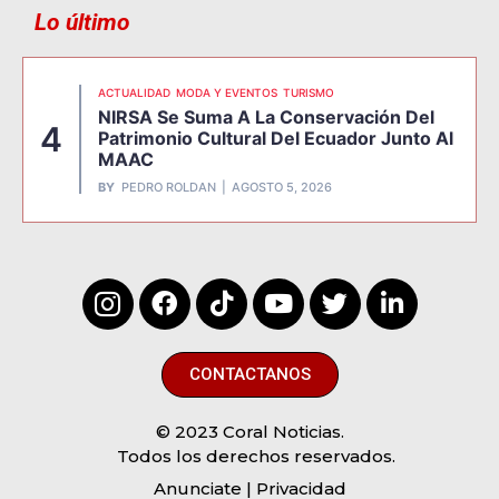
Lo último
ACTUALIDAD
MODA Y EVENTOS
TURISMO
NIRSA Se Suma A La Conservación Del
4
Patrimonio Cultural Del Ecuador Junto Al
MAAC
BY
PEDRO ROLDAN
AGOSTO 5, 2026
CONTACTANOS
© 2023 Coral Noticias.
Todos los derechos reservados.
Anunciate
| Privacidad