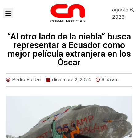
agosto 6,
2026
“Al otro lado de la niebla” busca
representar a Ecuador como
mejor película extranjera en los
Óscar
Pedro Roldan
diciembre 2, 2024
8:55 am