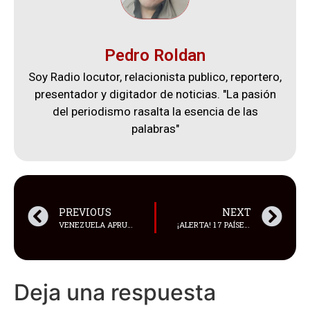
Pedro Roldan
Soy Radio locutor, relacionista publico, reportero,
presentador y digitador de noticias. "La pasión
del periodismo rasalta la esencia de las
palabras"
PREVIOUS
NEXT
VENEZUELA APRUEBA HASTA 30 AÑOS DE PRISIÓN POR APOYO A SANCIONES INTERNACIONALES
¡ALERTA! 17 PAÍSES AFECTADOS POR DETECCIÓN DE TRES VIRUS
Deja una respuesta