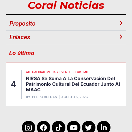
Coral Noticias
Proposito
Enlaces
Lo último
ACTUALIDAD
MODA Y EVENTOS
TURISMO
NIRSA Se Suma A La Conservación Del
4
Patrimonio Cultural Del Ecuador Junto Al
MAAC
BY
PEDRO ROLDAN
AGOSTO 5, 2026