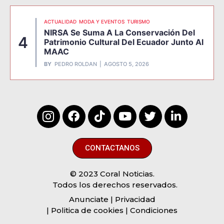
ACTUALIDAD
MODA Y EVENTOS
TURISMO
NIRSA Se Suma A La Conservación Del
4
Patrimonio Cultural Del Ecuador Junto Al
MAAC
BY
PEDRO ROLDAN
AGOSTO 5, 2026
CONTACTANOS
© 2023 Coral Noticias.
Todos los derechos reservados.
Anunciate
| Privacidad
| Politica de cookies | Condiciones