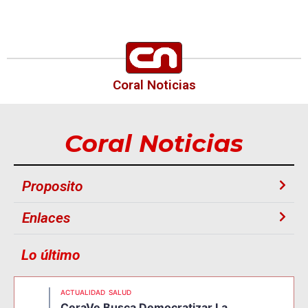
Coral Noticias
Coral Noticias
Proposito
Enlaces
Lo último
ACTUALIDAD
SALUD
CeraVe Busca Democratizar La