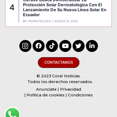
Protección Solar Dermatológica Con El
4
Lanzamiento De Su Nueva Línea Solar En
Ecuador
BY
PEDRO ROLDAN
AGOSTO 8, 2026
CONTACTANOS
© 2023 Coral Noticias.
Todos los derechos reservados.
Anunciate
| Privacidad
| Politica de cookies | Condiciones