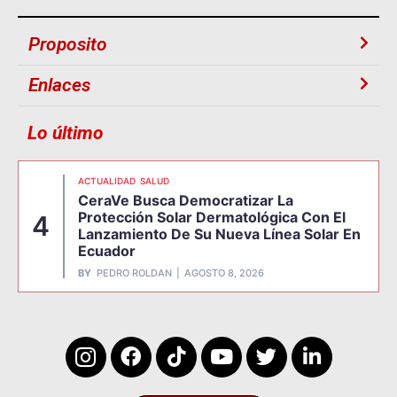
Proposito
Enlaces
Lo último
ACTUALIDAD
SALUD
CeraVe Busca Democratizar La
Protección Solar Dermatológica Con El
4
Lanzamiento De Su Nueva Línea Solar En
Ecuador
BY
PEDRO ROLDAN
AGOSTO 8, 2026