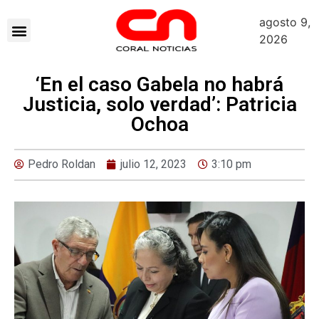
agosto 9,
2026
‘En el caso Gabela no habrá
Justicia, solo verdad’: Patricia
Ochoa
Pedro Roldan
julio 12, 2023
3:10 pm