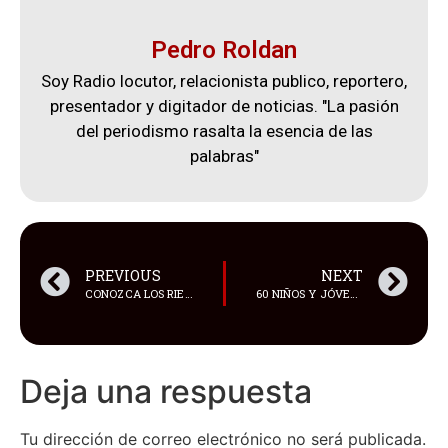
Pedro Roldan
Soy Radio locutor, relacionista publico, reportero,
presentador y digitador de noticias. "La pasión
del periodismo rasalta la esencia de las
palabras"
PREVIOUS
NEXT
CONOZCA LOS RIESGOS DE TOMAR VIAGRA CUANDO NO ES NECESARIO
60 NIÑOS Y JÓVENES MUEREN CADA MES POR LA VIOLENCIA EN HONDURAS
Deja una respuesta
Tu dirección de correo electrónico no será publicada.