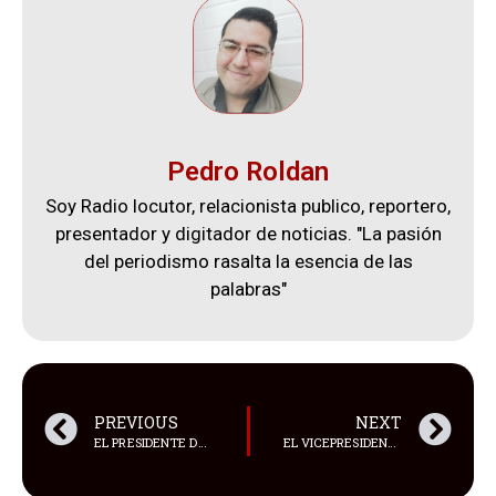
Pedro Roldan
Soy Radio locutor, relacionista publico, reportero,
presentador y digitador de noticias. "La pasión
del periodismo rasalta la esencia de las
palabras"
PREVIOUS
NEXT
EL PRESIDENTE DANIEL NOBOA COMPARTIÓ LA MAÑANA CON JOVENES PROFESIONALES DE LA UNIVERSIDAD DE GUAYAQUIL
EL VICEPRESIDENTE DE MALAWI, SAULOS CHILIMA, MURIÓ EN UN ACCIDENTE AÉREO