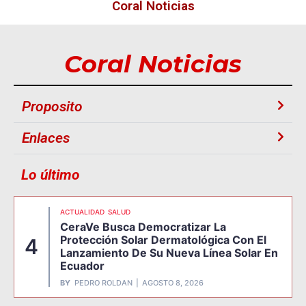
Coral Noticias
Coral Noticias
Proposito
Enlaces
Lo último
ACTUALIDAD
SALUD
CeraVe Busca Democratizar La
Protección Solar Dermatológica Con El
4
Lanzamiento De Su Nueva Línea Solar En
Ecuador
BY
PEDRO ROLDAN
AGOSTO 8, 2026