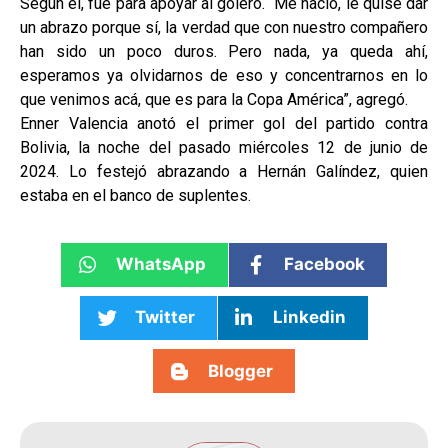
Según él, fue para apoyar al golero. “Me nació, le quise dar
un abrazo porque sí, la verdad que con nuestro compañero
han sido un poco duros. Pero nada, ya queda ahí,
esperamos ya olvidarnos de eso y concentrarnos en lo
que venimos acá, que es para la Copa América”, agregó.
Enner Valencia anotó el primer gol del partido contra
Bolivia, la noche del pasado miércoles 12 de junio de
2024. Lo festejó abrazando a Hernán Galíndez, quien
estaba en el banco de suplentes.
WhatsApp
Facebook
Twitter
Linkedin
Blogger