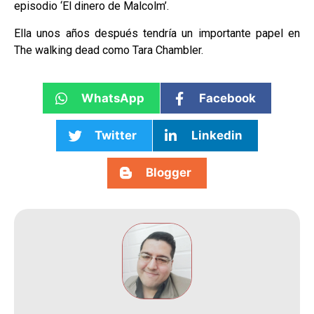
episodio ‘El dinero de Malcolm’.
Ella unos años después tendría un importante papel en
The walking dead como Tara Chambler.
WhatsApp
Facebook
Twitter
Linkedin
Blogger