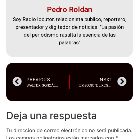
Pedro Roldan
Soy Radio locutor, relacionista publico, reportero,
presentador y digitador de noticias. "La pasión
del periodismo rasalta la esencia de las
palabras"
PREVIOUS
NEXT
WALTER GONZÁLEZ – CARTA DE UNA MADRE
EPISODIO ‘EL REGALO DE NAVIDAD DE HAL’
Deja una respuesta
Tu dirección de correo electrónico no será publicada.
Los campos obligatorios están marcados con
*