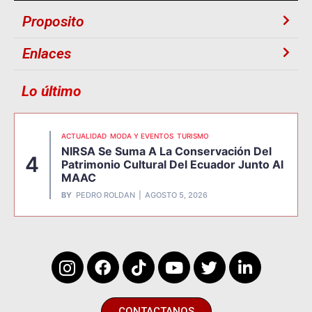
Proposito
Enlaces
Lo último
ACTUALIDAD
MODA Y EVENTOS
TURISMO
NIRSA Se Suma A La Conservación Del
4
Patrimonio Cultural Del Ecuador Junto Al
MAAC
BY
PEDRO ROLDAN
AGOSTO 5, 2026
CONTACTANOS