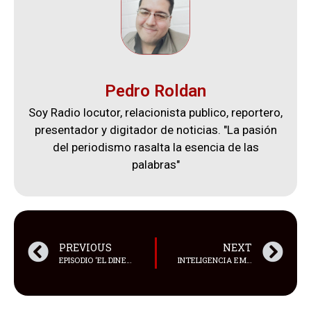
Pedro Roldan
Soy Radio locutor, relacionista publico, reportero,
presentador y digitador de noticias. "La pasión
del periodismo rasalta la esencia de las
palabras"
PREVIOUS
NEXT
EPISODIO ‘EL DINERO DE MALCOLM’
INTELIGENCIA EMOCIONAL