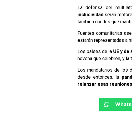
La defensa del multila
inclusividad
serán motores
también con los que manti
Fuentes comunitarias ase
estarán representadas a ni
Los países de la
UE y de 
novena que celebren, y la 
Los mandatarios de los d
desde entonces, la
pand
relanzar esas reuniones
Whats