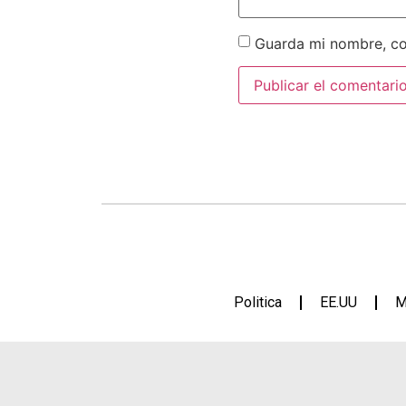
Guarda mi nombre, co
Politica
EE.UU
M