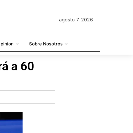
agosto 7, 2026
pinion
Sobre Nosotros
rá a 60
n