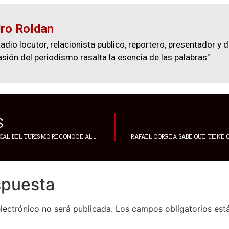
ro Roldan
adio locutor, relacionista publico, reportero, presentador y d
asión del periodismo rasalta la esencia de las palabras"
S
ORGANIZACIÓN MUNDIAL DEL TURISMO RECONOCE AL GOBIERNO DE ECUADOR
spuesta
lectrónico no será publicada.
Los campos obligatorios es