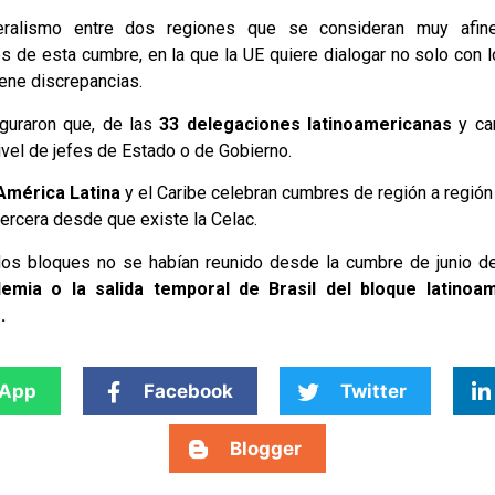
teralismo entre dos regiones que se consideran muy afi
 de esta cumbre, en la que la UE quiere dialogar no solo con 
ene discrepancias.
guraron que, de las
33 delegaciones latinoamericanas
y car
vel de jefes de Estado o de Gobierno.
América Latina
y el Caribe celebran cumbres de región a región
tercera desde que existe la Celac.
os bloques no se habían reunido desde la cumbre de junio de 
emia o la salida temporal de Brasil del bloque latinoa
.
App
Facebook
Twitter
Blogger