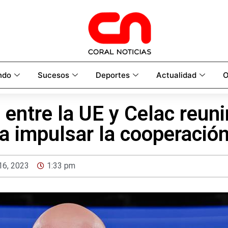
ndo
Sucesos
Deportes
Actualidad
O
entre la UE y Celac reuni
a impulsar la cooperació
 16, 2023
1:33 pm