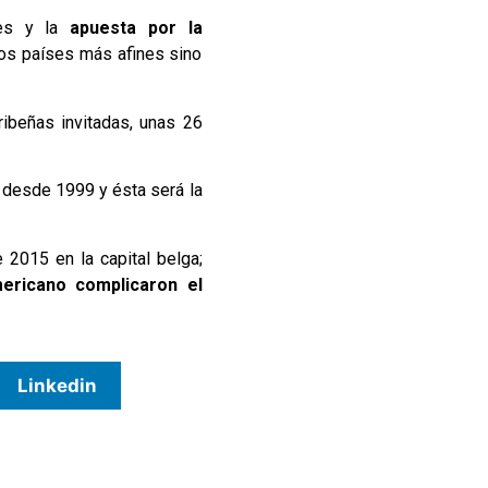
nes y la
apuesta por la
los países más afines sino
ibeñas invitadas, unas 26
 desde 1999 y ésta será la
2015 en la capital belga;
mericano complicaron el
Linkedin