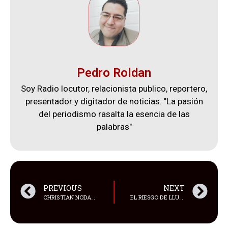
Pedro Roldan
Soy Radio locutor, relacionista publico, reportero,
presentador y digitador de noticias. "La pasión
del periodismo rasalta la esencia de las
palabras"
PREVIOUS
NEXT
CHRISTIAN NODAL ARRIBÓ A LA “CAPITAL BANANERA DEL MUNDO”
EL RIESGO DE LLUVIAS E INUNDACIONES ES ALTO EN FLORIDA, ESTADOS UNIDOS