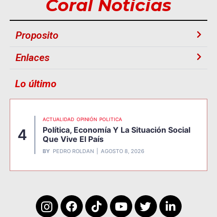
Coral Noticias
Proposito
Enlaces
Lo último
ACTUALIDAD
OPINIÓN
POLITICA
Política, Economía Y La Situación Social
4
Que Vive El País
BY
PEDRO ROLDAN
AGOSTO 8, 2026