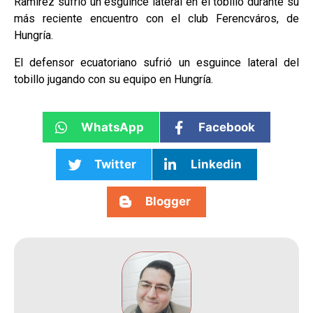
Ramírez sufrió un esguince lateral en el tobillo durante su
más reciente encuentro con el club Ferencváros, de
Hungría.
El defensor ecuatoriano sufrió un esguince lateral del
tobillo jugando con su equipo en Hungría.
WhatsApp
Facebook
Twitter
Linkedin
Blogger