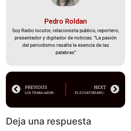
Pedro Roldan
Soy Radio locutor, relacionista publico, reportero,
presentador y digitador de noticias. "La pasión
del periodismo rasalta la esencia de las
palabras"
PREVIOUS
NEXT
LOS TRABAJADORES DE GAMA TV ANUNCIARON QUE SUSPENDERÁN LA HUELGA EMPRENDIDA EL JUEVES 29 DE AGOSTO
EL ECUATORIANO SIXTO MORETA SE DESTACÓ EN LA FINAL DE LOS 5000 METROS T13
Deja una respuesta