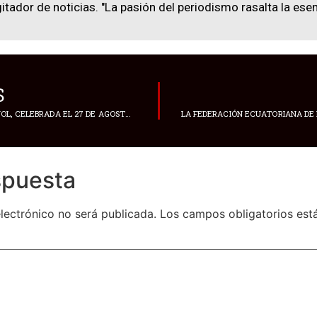
gitador de noticias. "La pasión del periodismo rasalta la esen
S
LA TOMATINA DE BUÑOL, CELEBRADA EL 27 DE AGOSTO DE 2024
spuesta
lectrónico no será publicada.
Los campos obligatorios es