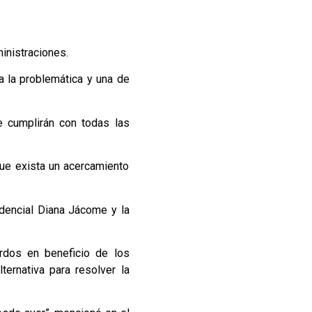
inistraciones.
a la problemática y una de
e cumplirán con todas las
que exista un acercamiento
dencial Diana Jácome y la
erdos en beneficio de los
ternativa para resolver la