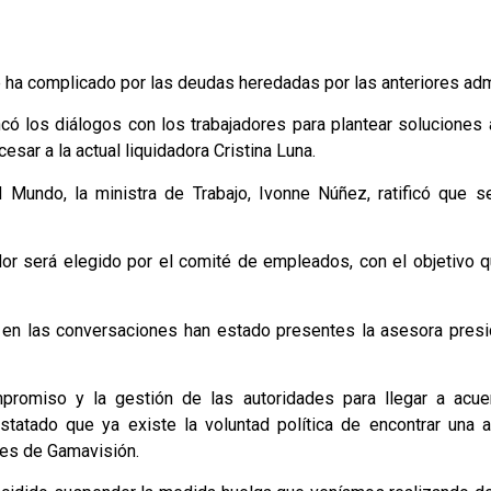
 ha complicado por las deudas heredadas por las anteriores adm
ncó los diálogos con los trabajadores para plantear soluciones 
sar a la actual liquidadora Cristina Luna.
 Mundo, la ministra de Trabajo, Ivonne Núñez, ratificó que s
or será elegido por el comité de empleados, con el objetivo 
, en las conversaciones han estado presentes la asesora presi
promiso y la gestión de las autoridades para llegar a acu
tatado que ya existe la voluntad política de encontrar una al
res de Gamavisión.