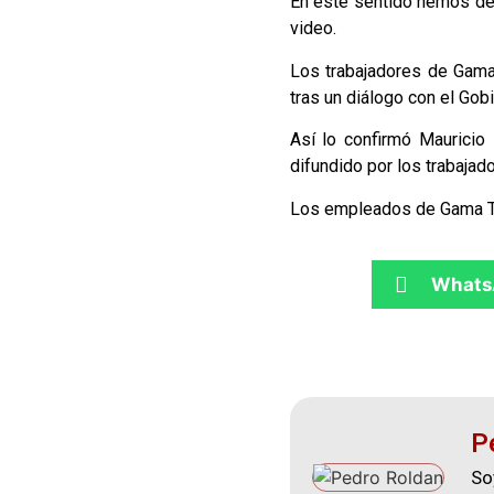
En este sentido hemos de
video.
Los trabajadores de Gama
tras un diálogo con el Gob
Así lo confirmó Mauricio
difundido por los trabajad
Los empleados de Gama TV 
Whats
P
So