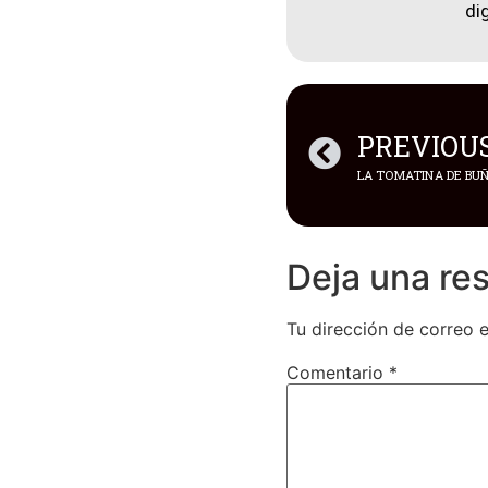
di
PREVIOU
Deja una re
Tu dirección de correo e
Comentario
*