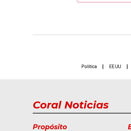
Politica
EE.UU
Coral Noticias
Propósito