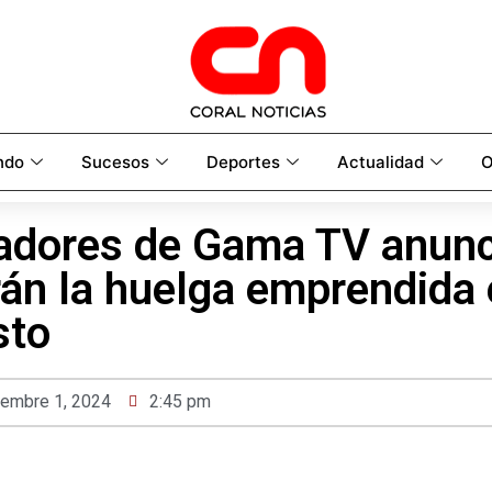
ndo
Sucesos
Deportes
Actualidad
O
jadores de Gama TV anunc
án la huelga emprendida 
sto
iembre 1, 2024
2:45 pm