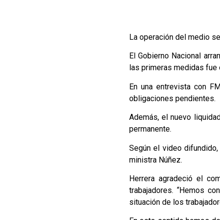
La operación del medio se
El Gobierno Nacional arra
las primeras medidas fue ce
En una entrevista con FM
obligaciones pendientes.
Además, el nuevo liquidad
permanente.
Según el video difundido
ministra Núñez.
Herrera agradeció el com
trabajadores. “Hemos cons
situación de los trabajado