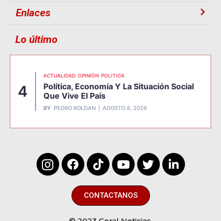
Enlaces
Lo último
ACTUALIDAD
OPINIÓN
POLITICA
Política, Economía Y La Situación Social
4
Que Vive El País
BY
PEDRO ROLDAN
AGOSTO 8, 2026
CONTACTANOS
© 2023 Coral Noticias.