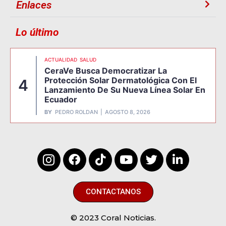
Enlaces
Lo último
ACTUALIDAD
SALUD
CeraVe Busca Democratizar La
Protección Solar Dermatológica Con El
4
Lanzamiento De Su Nueva Línea Solar En
Ecuador
BY
PEDRO ROLDAN
AGOSTO 8, 2026
CONTACTANOS
© 2023 Coral Noticias.