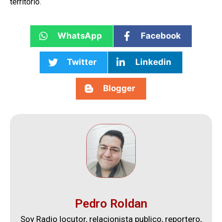
territorio.
WhatsApp
Facebook
Twitter
Linkedin
Blogger
Pedro Roldan
Soy Radio locutor, relacionista publico, reportero,