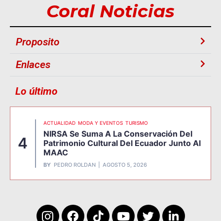
Coral Noticias
Proposito
Enlaces
Lo último
ACTUALIDAD
MODA Y EVENTOS
TURISMO
NIRSA Se Suma A La Conservación Del
4
Patrimonio Cultural Del Ecuador Junto Al
MAAC
BY
PEDRO ROLDAN
AGOSTO 5, 2026