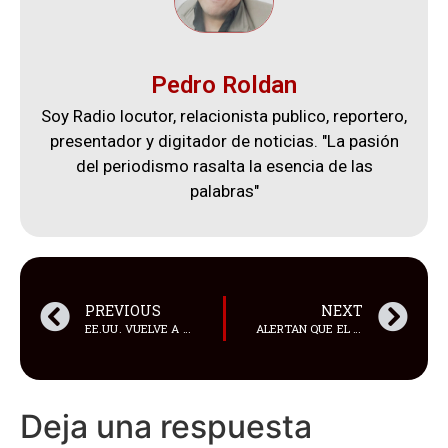
Pedro Roldan
Soy Radio locutor, relacionista publico, reportero,
presentador y digitador de noticias. "La pasión
del periodismo rasalta la esencia de las
palabras"
PREVIOUS
NEXT
EE.UU. VUELVE A SER MIEMBRO DE PLENO DE LA UNESCO
ALERTAN QUE EL DERECHO A LA PROPIEDAD PRIVADA EN LA REGIÓN ESTÁ EN RIESGO POR EL SOCIALISMO DEL SIGLO XXI
Deja una respuesta