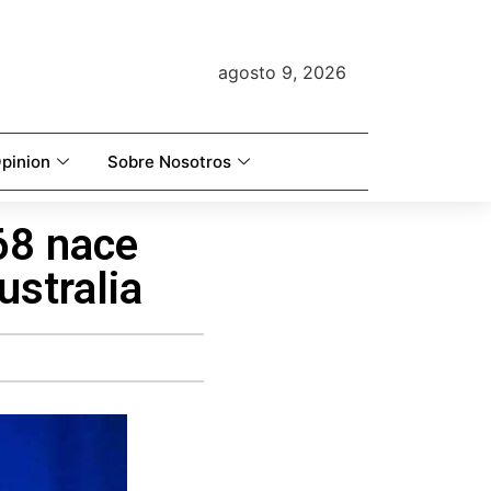
agosto 9, 2026
pinion
Sobre Nosotros
68 nace
stralia