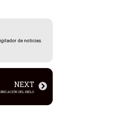
igitador de noticias.
NEXT
BRICACIÓN DEL HIELO