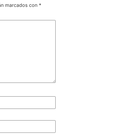
tán marcados con
*