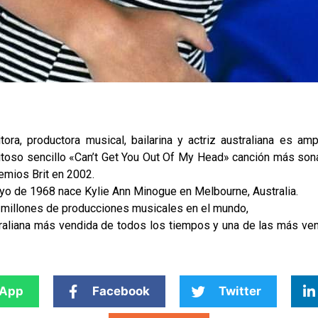
ora, productora musical, bailarina y actriz australiana es a
toso sencillo «Can’t Get You Out Of My Head» canción más sonada
emios Brit en 2002.
o de 1968 nace Kylie Ann Minogue en Melbourne, Australia.
 millones de producciones musicales en el mundo,
traliana más vendida de todos los tiempos y una de las más ven
App
Facebook
Twitter