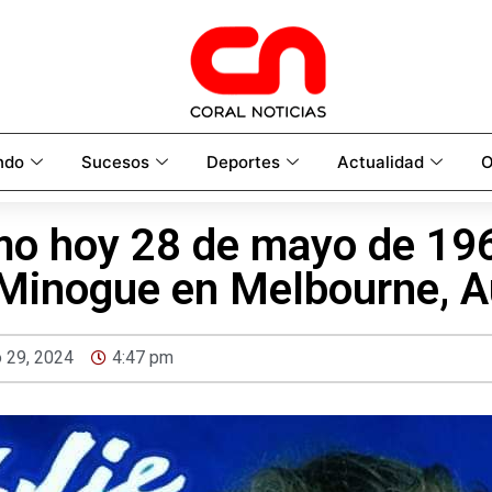
ndo
Sucesos
Deportes
Actualidad
O
mo hoy 28 de mayo de 19
 Minogue en Melbourne, Au
 29, 2024
4:47 pm