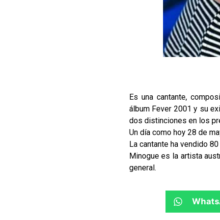
Es una cantante, composit
álbum Fever 2001 y su exi
dos distinciones en los pr
Un día como hoy 28 de may
La cantante ha vendido 80
Minogue es la artista aus
general.
Whats