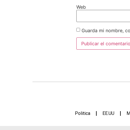
Web
Guarda mi nombre, co
Politica
EE.UU
M