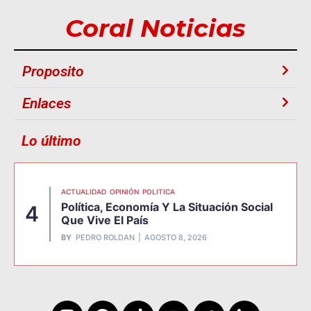
Coral Noticias
Proposito
Enlaces
Lo último
ACTUALIDAD
OPINIÓN
POLITICA
Política, Economía Y La Situación Social
4
Que Vive El País
BY
PEDRO ROLDAN
AGOSTO 8, 2026