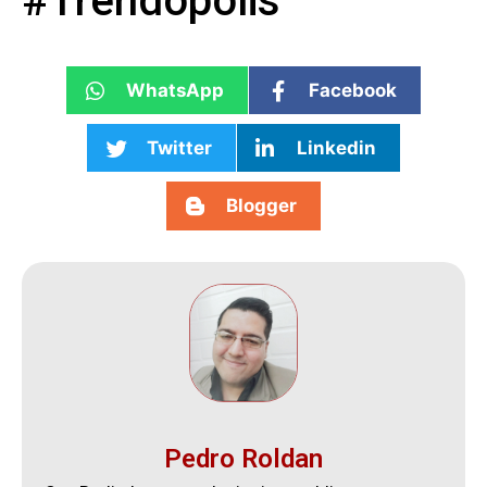
#Trendopolis
WhatsApp
Facebook
Twitter
Linkedin
Blogger
Pedro Roldan