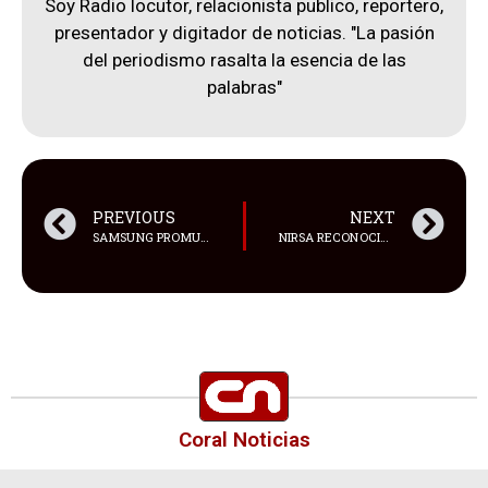
Soy Radio locutor, relacionista publico, reportero,
presentador y digitador de noticias. "La pasión
del periodismo rasalta la esencia de las
palabras"
PREVIOUS
NEXT
SAMSUNG PROMUEVE TALLER DE IA POR EL DÍA DE LAS MADRES CON EXPERIENCIA PRÁCTICA DE GALAXY AI
NIRSA RECONOCIDA POR SU GESTIÓN Y LIDERAZGO EN SOSTENIBILIDAD
Coral Noticias