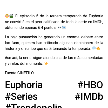
El episodio 5 de la tercera temporada de Euphoria
se convirtió en el peor calificado de toda la serie en IMDb,
obteniendo apenas 6.4 puntos.
La baja puntuación ha generado un enorme debate entre
los fans, quienes han criticado algunas decisiones de la
historia y el rumbo que está tomando la temporada.
Aun así, la serie sigue siendo una de las más comentadas
y virales del momento.
Fuente CINEFILO
Euphoria #HBO
#Series #IMDb