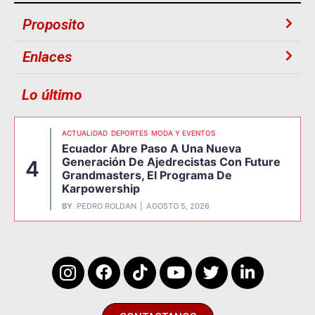
Proposito
Enlaces
Lo último
ACTUALIDAD
DEPORTES
MODA Y EVENTOS
Ecuador Abre Paso A Una Nueva
Generación De Ajedrecistas Con Future
4
Grandmasters, El Programa De
Karpowership
BY
PEDRO ROLDAN
AGOSTO 5, 2026