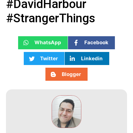
#DavidHarbour
#StrangerThings
WhatsApp
Facebook
Twitter
Linkedin
Blogger