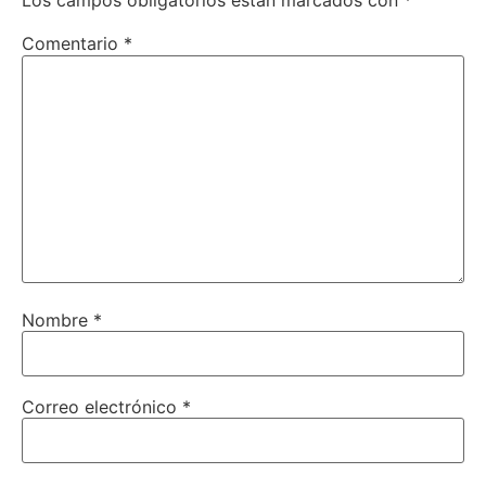
Los campos obligatorios están marcados con
*
Comentario
*
Nombre
*
Correo electrónico
*