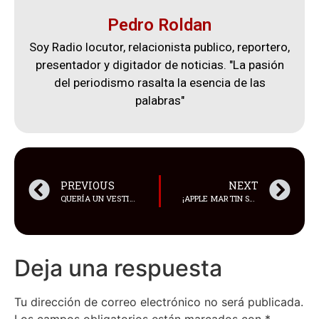
Pedro Roldan
Soy Radio locutor, relacionista publico, reportero,
presentador y digitador de noticias. "La pasión
del periodismo rasalta la esencia de las
palabras"
PREVIOUS
NEXT
QUERÍA UN VESTIDO DE PRINCESA
¡APPLE MARTIN SACÓ UN TESORO DEL CLÓSET DE SU MADRE!
Deja una respuesta
Tu dirección de correo electrónico no será publicada.