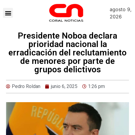
agosto 9,
2026
Presidente Noboa declara
prioridad nacional la
erradicación del reclutamiento
de menores por parte de
grupos delictivos
Pedro Roldan
junio 6, 2025
1:26 pm