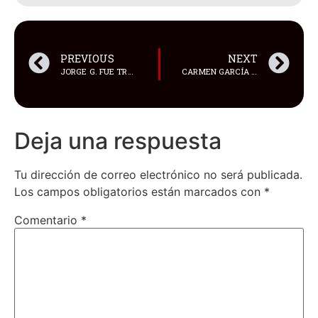
PREVIOUS
NEXT
JORGE G. FUE TRASLADADO DE LA ROCA A LA CÁRCEL 4 DE QUITO
CARMEN GARCÍA IMPULSA SU CARRERA INTERNACIONAL CON ESPECIALIZACIÓN EN LEGALTECH Y DERECHO DE LA CIBERSEGURIDAD
Deja una respuesta
Tu dirección de correo electrónico no será publicada.
Los campos obligatorios están marcados con
*
Comentario
*